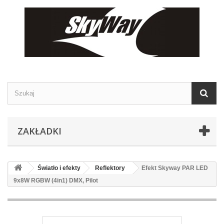
ZAKŁADKI
Światło i efekty
Reflektory
Efekt Skyway PAR LED
9x8W RGBW (4in1) DMX, Pilot