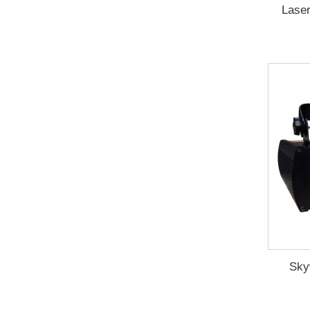
Lase
Sky