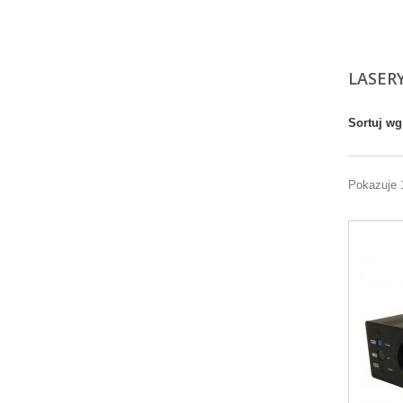
LASER
Sortuj wg
Pokazuje 