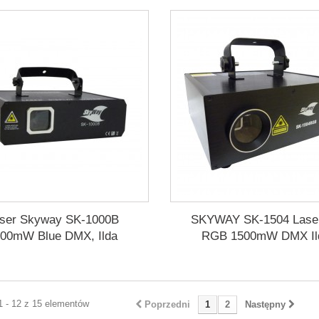
ser Skyway SK-1000B
SKYWAY SK-1504 Lase
00mW Blue DMX, Ilda
RGB 1500mW DMX Il
1 - 12 z 15 elementów
Poprzedni
1
2
Następny