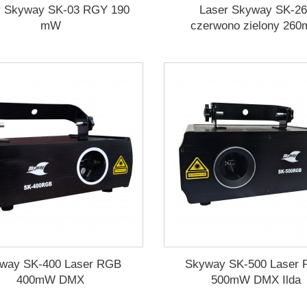
r Skyway SK-03 RGY 190
Laser Skyway SK-2
mW
czerwono zielony 26
way SK-400 Laser RGB
Skyway SK-500 Laser
400mW DMX
500mW DMX Ilda