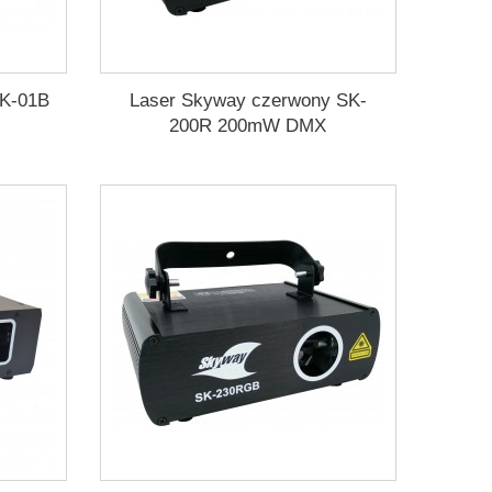
SK-01B
Laser Skyway czerwony SK-
200R 200mW DMX