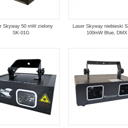
r Skyway 50 mW zielony
Laser Skyway niebieski 
SK-01G
100mW Blue, DMX