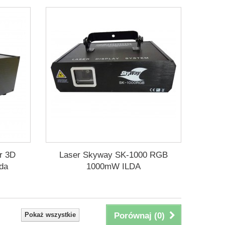
r 3D
Laser Skyway SK-1000 RGB
da
1000mW ILDA
Pokaż wszystkie
Porównaj (
0
)