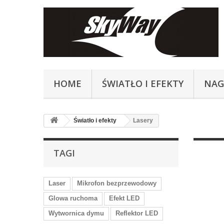
HOME
ŚWIATŁO I EFEKTY
NAG
Światło i efekty
Lasery
TAGI
Laser
Mikrofon bezprzewodowy
Glowa ruchoma
Efekt LED
Wytwornica dymu
Reflektor LED