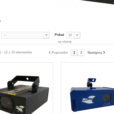
Y
Pokaż
--
12
na stronę
1 - 12 z 15 elementów
Poprzedni
1
2
Następny