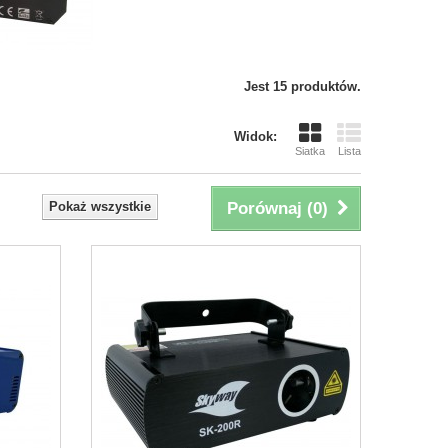
Jest 15 produktów.
Widok:
Siatka
Lista
Pokaż wszystkie
Porównaj (
0
)