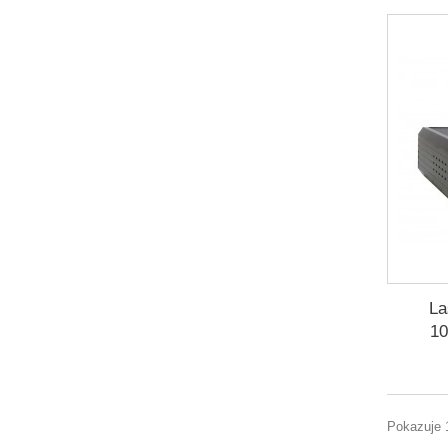
La
10
Pokazuje 